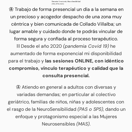
🦋 Trabajo de forma presencial un día a la semana en
un precioso y acogedor despacho de una zona muy
céntrica y bien comunicada de Collado Villalba; un
lugar amable y cuidado donde te podrás vincular de
forma segura y confiada al proceso terapéutico.
⛓️ Desde el año 2020
(pandemia Covid 19)
he
aumentado de forma exponencial mi disponibilidad
para el trabajo y
las sesiones ONLINE, con idéntico
compromiso, vínculo terapéutico y calidad que la
consulta presencial.
🦋 Atiendo en general a adultos con diversas y
variadas demandas; en particular al colectivo
geriátrico, familias de niños, niñas y adolescentes con
el rasgo de la NeuroSensibilidad
(PAS o SPS)
, dando un
enfoque y protagonismo especial a las Mujeres
Neurosensibles
(MAS)
.