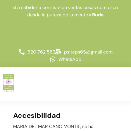
a
«La sabiduría consiste en ver las cosas como son
«
desde la pureza de la mente.»
Buda
620 762 562
psiteps65@gmail.com
WhatsApp
Accesibilidad
MARIA DEL MAR CANO MONTIL, se ha