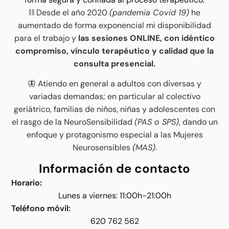
⛓️ Desde el año 2020
(pandemia Covid 19)
he
aumentado de forma exponencial mi disponibilidad
para el trabajo y
las sesiones ONLINE, con idéntico
compromiso, vínculo terapéutico y calidad que la
consulta presencial.
🦋 Atiendo en general a adultos con diversas y
variadas demandas; en particular al colectivo
geriátrico, familias de niños, niñas y adolescentes con
el rasgo de la NeuroSensibilidad
(PAS o SPS)
, dando un
enfoque y protagonismo especial a las Mujeres
Neurosensibles
(MAS)
.
Información de contacto
Horario:
Lunes a viernes: 11:00h-21:00h
Teléfono móvil:
620 762 562