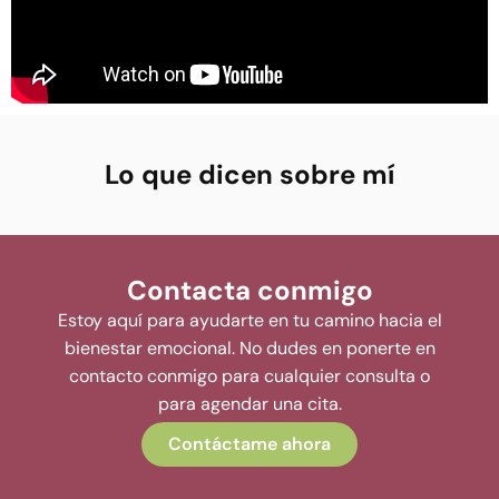
Lo que dicen sobre mí
Contacta conmigo
Estoy aquí para ayudarte en tu camino hacia el
bienestar emocional. No dudes en ponerte en
contacto conmigo para cualquier consulta o
para agendar una cita.
Contáctame ahora