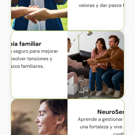
valoras y dar pasos hacia
erapia familiar
pacio seguro para mejorar
ón, resolver tensiones y
 los lazos familiares.
NeuroSensibi
Aprende a gestionar tu s
una fortaleza y vive con 
confianza.